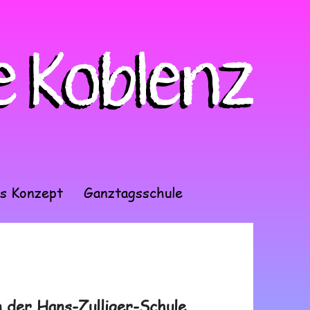
s Konzept
Ganztagsschule
 der Hans-Zulliger-Schule