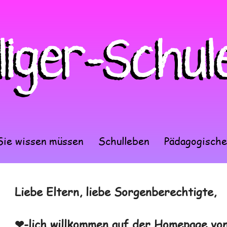
ie wissen müssen
Schulleben
Pädagogische
Liebe Eltern, liebe Sorgenberechtigte,
❤-lich willkommen auf der Homepage von