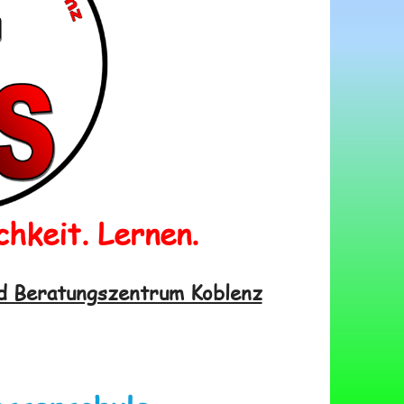
chkeit. Lernen.
d Beratungszentrum Koblenz