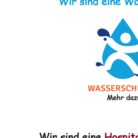
Wir sind eine W
Mehr daz
Wir sind eine
Hospit